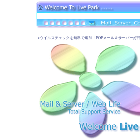
○ウイルスチェックを無料で追加！POPメール＆サーバー好