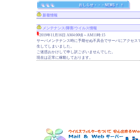
新着情報
メンテナンス/障害/ウイルス情報
2019年11月16日 AM4:00頃～AM11時:15
サーバメンテナンス時に予期せぬ不具合でサーバにアクセス
生してしまいました。
ご迷惑おかけして申し訳ございませんでした。
現在は正常に稼動しております。